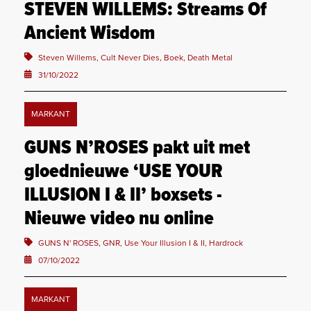
STEVEN WILLEMS: Streams Of
Ancient Wisdom
Steven Willems, Cult Never Dies, Boek, Death Metal
31/10/2022
MARKANT
GUNS N’ROSES pakt uit met
gloednieuwe ‘USE YOUR
ILLUSION I & II’ boxsets -
Nieuwe video nu online
GUNS N' ROSES, GNR, Use Your Illusion I & II, Hardrock
07/10/2022
MARKANT