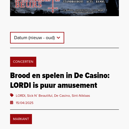
Datum (nieuw - oud)
CONCERTEN
Brood en spelen in De Casino:
LORDI is puur amusement
LORDI, Sick N´ Beautiful, De Casino, Sint-Niklaas
15/04/2025
MARKANT