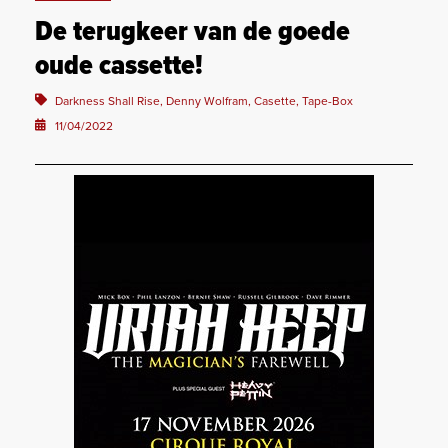
De terugkeer van de goede
oude cassette!
Darkness Shall Rise, Denny Wolfram, Casette, Tape-Box
11/04/2022