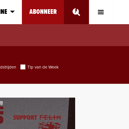
INE
ABONNEER
Toggle
Main
Menu
dstrijden
Tip van de Week