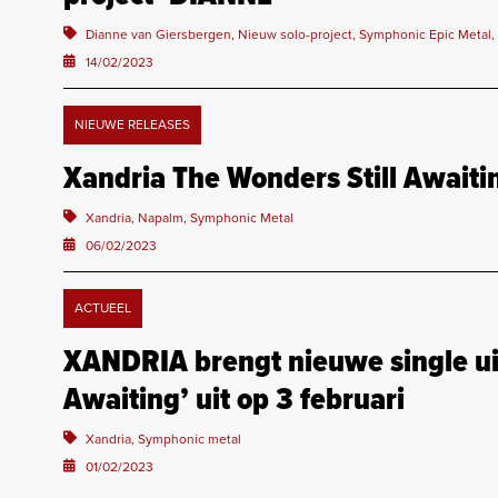
Dianne van Giersbergen, Nieuw solo-project, Symphonic Epic Metal
14/02/2023
NIEUWE RELEASES
Xandria The Wonders Still Awaiti
Xandria, Napalm, Symphonic Metal
06/02/2023
ACTUEEL
XANDRIA brengt nieuwe single uit
Awaiting’ uit op 3 februari
Xandria, Symphonic metal
01/02/2023