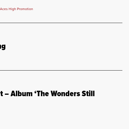
, Aces High Promotion
ng
 – Album ‘The Wonders Still