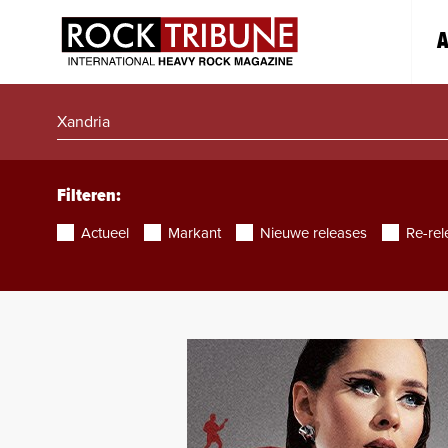
A
Filteren:
Actueel
Markant
Nieuwe releases
Re-rel