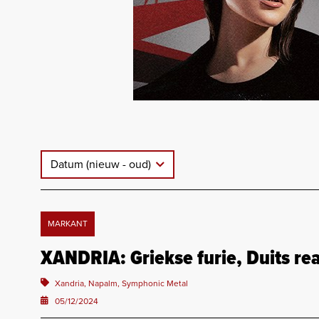
Datum (nieuw - oud)
MARKANT
XANDRIA: Griekse furie, Duits re
Xandria, Napalm, Symphonic Metal
05/12/2024