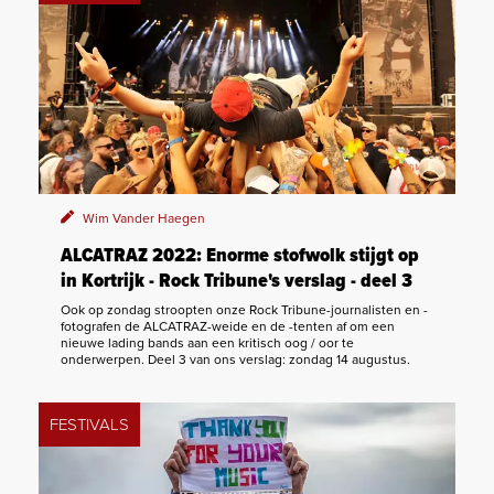
Wim Vander Haegen
ALCATRAZ 2022: Enorme stofwolk stijgt op
in Kortrijk - Rock Tribune's verslag - deel 3
Ook op zondag stroopten onze Rock Tribune-journalisten en -
fotografen de ALCATRAZ-weide en de -tenten af om een
nieuwe lading bands aan een kritisch oog / oor te
onderwerpen. Deel 3 van ons verslag: zondag 14 augustus.
FESTIVALS