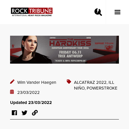
Toggle
Main
Menu
Wim Vander Haegen
ALCATRAZ 2022,
ILL
NIÑO,
POWERSTROKE
23/03/2022
Updated 23/03/2022