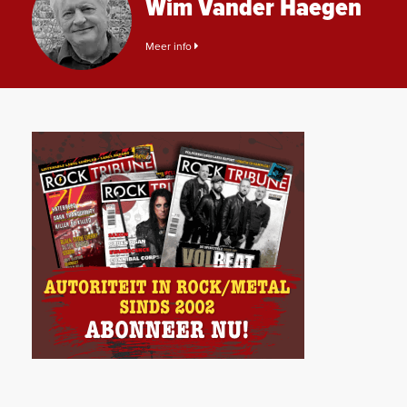
Wim Vander Haegen
Meer info