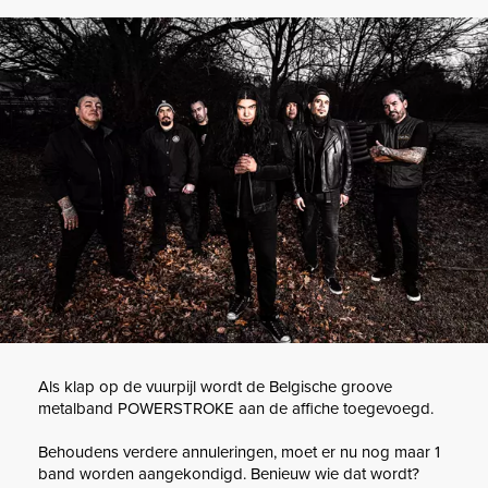
Als klap op de vuurpijl wordt de Belgische groove
metalband POWERSTROKE aan de affiche toegevoegd.
Behoudens verdere annuleringen, moet er nu nog maar 1
band worden aangekondigd. Benieuw wie dat wordt?