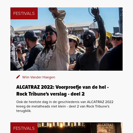
FESTIVALS
Wim Vander Haegen
ALCATRAZ 2022: Voorproefje van de hel -
Rock Tribune's verslag - deel 2
Ook de heetste dag in de geschiedenis van ALCATRAZ 2022
kreeg de metalheads niet klein - deel 2 van Rock Tribune's
terugblik.
FESTIVALS