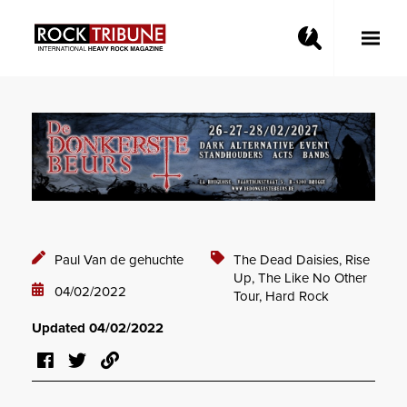
Toggle
Main
Menu
Paul Van de gehuchte
The Dead Daisies,
Rise
Up,
The Like No Other
04/02/2022
Tour,
Hard Rock
Updated 04/02/2022