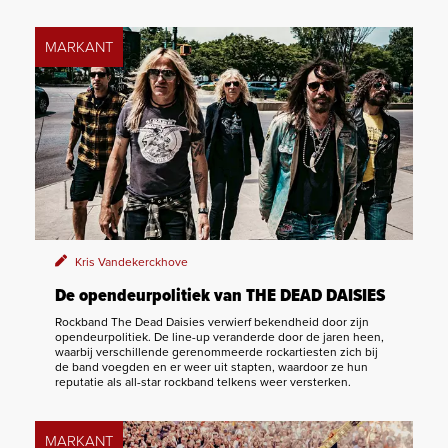
MARKANT
Kris Vandekerckhove
De opendeurpolitiek van THE DEAD DAISIES
Rockband The Dead Daisies verwierf bekendheid door zijn
opendeurpolitiek. De line-up veranderde door de jaren heen,
waarbij verschillende gerenommeerde rockartiesten zich bij
de band voegden en er weer uit stapten, waardoor ze hun
reputatie als all-star rockband telkens weer versterken.
MARKANT