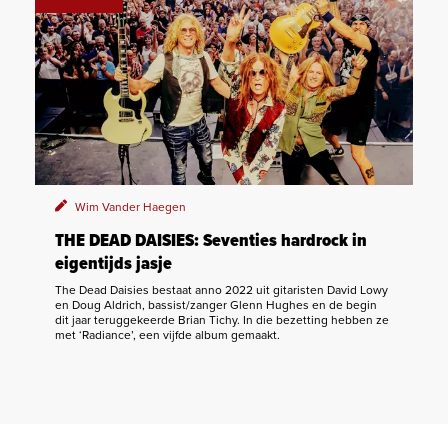
Wim Vander Haegen
THE DEAD DAISIES: Seventies hardrock in
eigentijds jasje
The Dead Daisies bestaat anno 2022 uit gitaristen David Lowy
en Doug Aldrich, bassist/zanger Glenn Hughes en de begin
dit jaar teruggekeerde Brian Tichy. In die bezetting hebben ze
met ‘Radiance’, een vijfde album gemaakt.