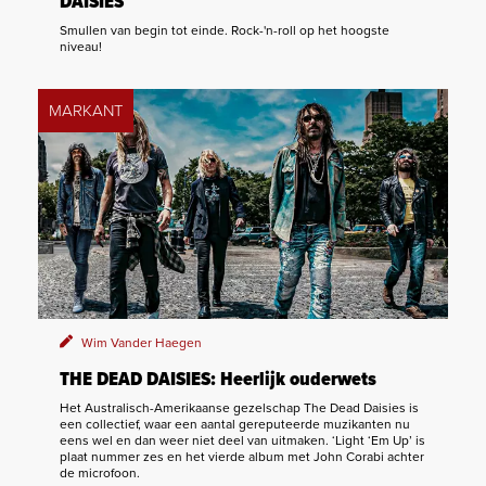
DAISIES
Smullen van begin tot einde. Rock-'n-roll op het hoogste
niveau!
MARKANT
Wim Vander Haegen
THE DEAD DAISIES: Heerlijk ouderwets
Het Australisch-Amerikaanse gezelschap The Dead Daisies is
een collectief, waar een aantal gereputeerde muzikanten nu
eens wel en dan weer niet deel van uitmaken. ‘Light ‘Em Up’ is
plaat nummer zes en het vierde album met John Corabi achter
de microfoon.