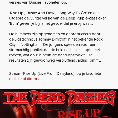
versies van Daisies' favorieten op.
‘Rise Up’, 'Bustle And Flow’, 'Long Way To Go’ en een
uitgebreide, vurige versie van de Deep Purple-klassieker
‘Burn’ geven je bijna het gevoel dat je erbij was …
De nummers zijn opgenomen en geproduceerd door
geluidstechnicus Tommy Dimitroff in het bekende Rock
City in Nottingham. ‘De jongens speelden voor een
stormachtig publiek dat de hele nacht niet stopte met
rocken, wat op zijn beurt de band opstookte. De
resultaten zijn gewoonweg verbluffend’, aldus Tommy.
Stream ‘Rise Up (Live From Daisyland)’ op je favoriete
digitale platforms
.