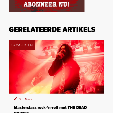
GERELATEERDE ARTIKELS
CONCERTEN
Stef Maes
Masterclass rock-‘n-roll met THE DEAD