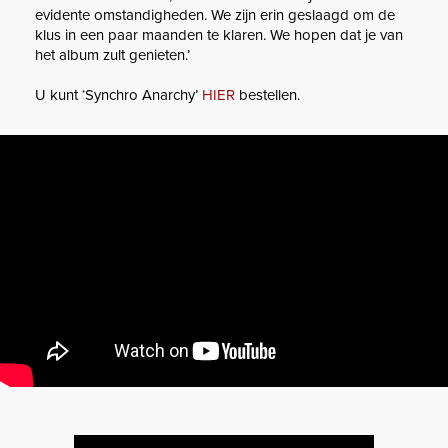
evidente omstandigheden. We zijn erin geslaagd om de
klus in een paar maanden te klaren. We hopen dat je van
het album zult genieten.’
U kunt ‘Synchro Anarchy’
HIER
bestellen.