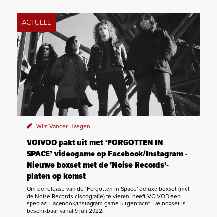
ACTUEEL
Wim Vander Haegen
VOIVOD pakt uit met ‘FORGOTTEN IN
SPACE’ videogame op Facebook/Instagram -
Nieuwe boxset met de 'Noise Records'-
platen op komst
Om de release van de ‘Forgotten In Space’ deluxe boxset (met
de Noise Records discografie) te vieren, heeft VOIVOD een
speciaal Facebook/Instagram game uitgebracht. De boxset is
beschikbaar vanaf 9 juli 2022.