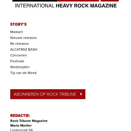
STORY'S
Markant
Nieuwe releases
Re-releases
ALCATRAZ BASH
Concerten
Festivals
Wedstrijden
Tip van de Week
ABONNEREN OP ROCK TRIBUNE
REDACTIE:
Rock Tribune Magazine
Mario Mortier
Lindestraat 56