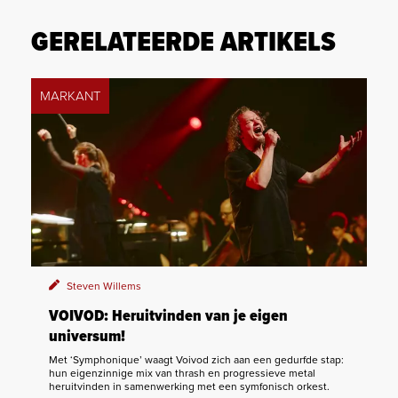
GERELATEERDE ARTIKELS
MARKANT
Steven Willems
VOIVOD: Heruitvinden van je eigen
universum!
Met ‘Symphonique’ waagt Voivod zich aan een gedurfde stap:
hun eigenzinnige mix van thrash en progressieve metal
heruitvinden in samenwerking met een symfonisch orkest.