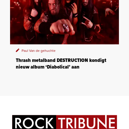
Paul Van de gehuchte
Thrash metalband DESTRUCTION kondigt
nieuw album ‘Diabolical’ aan