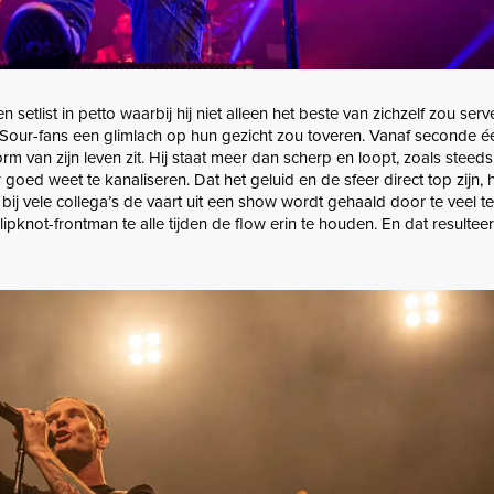
 setlist in petto waarbij hij niet alleen het beste van zichzelf zou ser
Sour-fans een glimlach op hun gezicht zou toveren. Vanaf seconde éé
orm van zijn leven zit. Hij staat meer dan scherp en loopt, zoals steeds
 goed weet te kanaliseren. Dat het geluid en de sfeer direct top zijn, 
 bij vele collega’s de vaart uit een show wordt gehaald door te veel te 
pknot-frontman te alle tijden de flow erin te houden. En dat resulteert