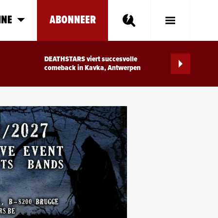
INE
ABONNEER
Toggle
Main
Menu
DEATHSTARS viert succesvolle
comeback in Kavka, Antwerpen