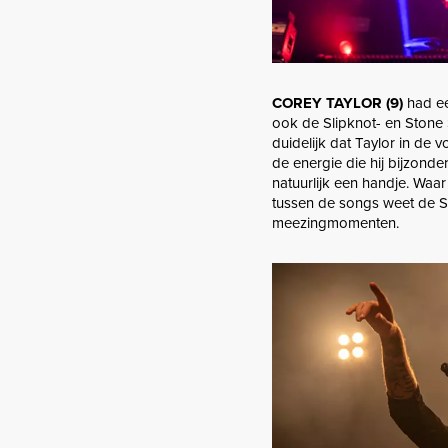
COREY TAYLOR (9)
had een
ook de Slipknot- en Stone 
duidelijk dat Taylor in de v
de energie die hij bijzonder
natuurlijk een handje. Waar
tussen de songs weet de Sli
meezingmomenten.