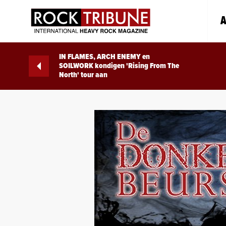
A
IN FLAMES, ARCH ENEMY en
SOILWORK kondigen 'Rising From The
North' tour aan