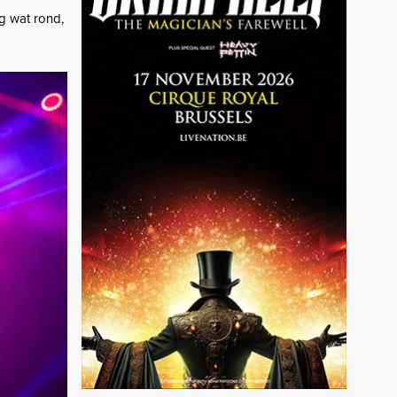
g wat rond,