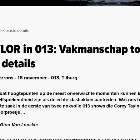
kleinste details
OR in 013: Vakmanschap to
 details
ons - 18 november - 013, Tilburg
n dat hoogtepunten op de meest onverwachte momenten kunnen 
fsprekendheid zijn als de echte klasbakken aantreden. Wat ons b
te zaak in de eerste van twee nokvolle 013 shows die Corey Taylor
orproefje ...
Gino Van Lancker