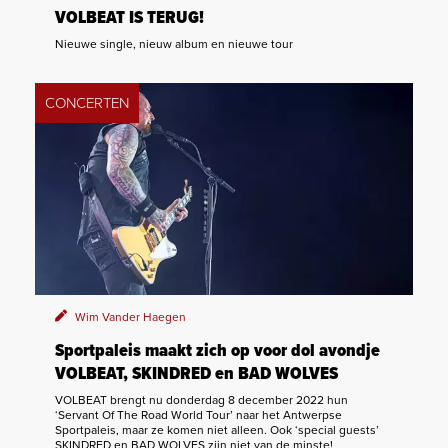
VOLBEAT IS TERUG!
Nieuwe single, nieuw album en nieuwe tour
CONCERTEN
Wim Vander Haegen
Sportpaleis maakt zich op voor dol avondje
VOLBEAT, SKINDRED en BAD WOLVES
VOLBEAT brengt nu donderdag 8 december 2022 hun
‘Servant Of The Road World Tour’ naar het Antwerpse
Sportpaleis, maar ze komen niet alleen. Ook ‘special guests’
SKINDRED en BAD WOLVES zijn niet van de minste!