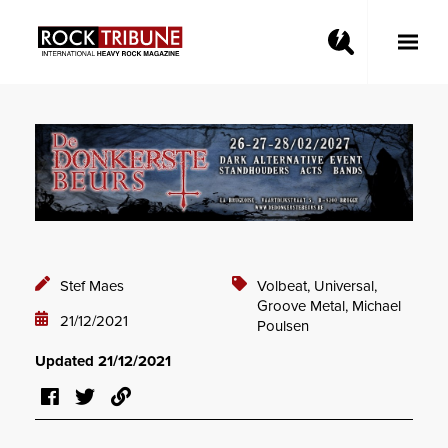
Toggle
Main
Menu
Stef Maes
Volbeat,
Universal,
Groove Metal,
Michael
21/12/2021
Poulsen
Updated 21/12/2021