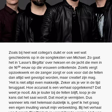
Zoals bij heel wat collega’s duikt er ook wel wat
geschiedenis op in de songteksten van Michael. Zo gaat
het in ‘Lasse’s Birgitta’ over heksen en de jacht die men in
de
de 16
eeuw op die vrouwen ontketende. Zoiets vergt
opzoekwerk en de zanger zorgt er ook voor dat de feiten
dan altijd wel gevolgd worden, maar creatief zijn mag.
‘Het is niet altijd even makkelijk. Zeker als je ver in de tijd
teruggaat. Hoe accuraat is een verhaal opgetekend? Dat
weet je nooit. Als je louter bij de feiten blijft, loop je de
kans dat het saai wordt. Dat moet je vermijden. Dus
wanneer iets niet helemaal duidelijk is, geef ik het graag
een eigen invulling vanuit mijn verbeelding. Bij het verhaal