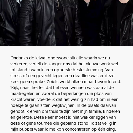
Ondanks de ietwat ongewone situatie waarin we nu
verkeren, vertelt de zanger ons dat het nieuwe werk wel
tot stand kwam in een opperste beste stemming. Van
stress of een gevecht tegen een deadline was er deze
keer geen sprake. Zoiets werkt alleen maar bevorderend.
‘Kijk, naast het feit dat het even wennen was aan al de
maatregelen en vooral de beperkingen die plots van
kracht waren, voelde ik dat het weinig zin had om in een
hoekje te gaan zitten wegkwijnen. In de plaats daarvan
genoot ik ervan om thuis te zijn met mijn familie, kinderen
en geliefde. Deze keer moest ik niet wakker liggen van
deze of gene tournee die gepland stond. Ik zat veilig in
mijn bubbel waar ik me kon concentreren op één ding,