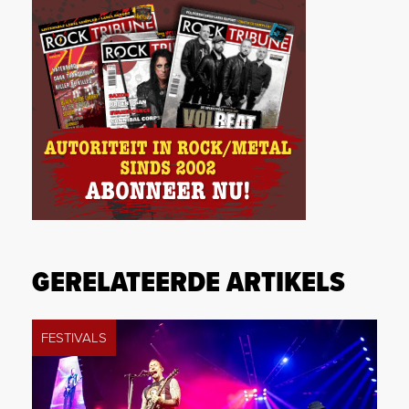
GERELATEERDE ARTIKELS
FESTIVALS