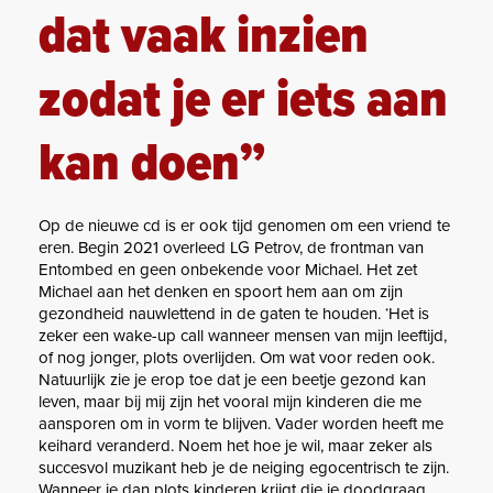
dat vaak inzien
zodat je er iets aan
kan doen”
Op de nieuwe cd is er ook tijd genomen om een vriend te
eren. Begin 2021 overleed LG Petrov, de frontman van
Entombed en geen onbekende voor Michael. Het zet
Michael aan het denken en spoort hem aan om zijn
gezondheid nauwlettend in de gaten te houden. ‘Het is
zeker een wake-up call wanneer mensen van mijn leeftijd,
of nog jonger, plots overlijden. Om wat voor reden ook.
Natuurlijk zie je erop toe dat je een beetje gezond kan
leven, maar bij mij zijn het vooral mijn kinderen die me
aansporen om in vorm te blijven. Vader worden heeft me
keihard veranderd. Noem het hoe je wil, maar zeker als
succesvol muzikant heb je de neiging egocentrisch te zijn.
Wanneer je dan plots kinderen krijgt die je doodgraag