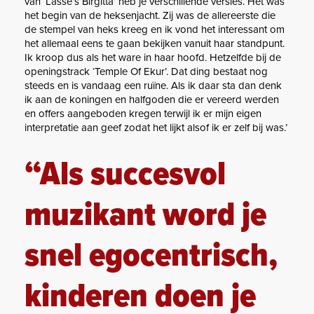
van ‘Lasse’s Birgitta’ heb je verschillende versies. Het was
het begin van de heksenjacht. Zij was de allereerste die
de stempel van heks kreeg en ik vond het interessant om
het allemaal eens te gaan bekijken vanuit haar standpunt.
Ik kroop dus als het ware in haar hoofd. Hetzelfde bij de
openingstrack ‘Temple Of Ekur’. Dat ding bestaat nog
steeds en is vandaag een ruïne. Als ik daar sta dan denk
ik aan de koningen en halfgoden die er vereerd werden
en offers aangeboden kregen terwijl ik er mijn eigen
interpretatie aan geef zodat het lijkt alsof ik er zelf bij was.’
“Als succesvol
muzikant word je
snel egocentrisch,
kinderen doen je