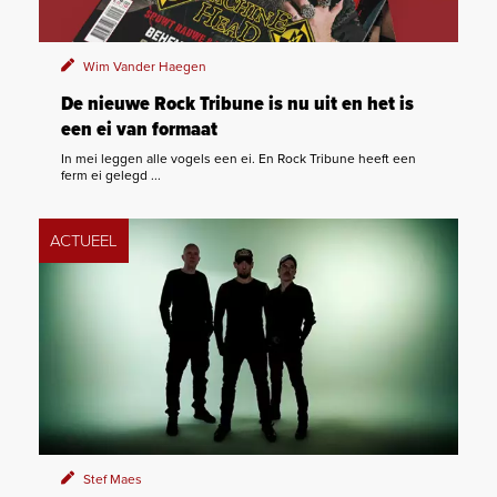
Wim Vander Haegen
De nieuwe Rock Tribune is nu uit en het is
een ei van formaat
In mei leggen alle vogels een ei. En Rock Tribune heeft een
ferm ei gelegd ...
ACTUEEL
Stef Maes