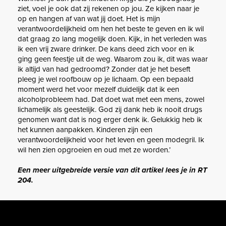
ziet, voel je ook dat zij rekenen op jou. Ze kijken naar je
op en hangen af van wat jij doet. Het is mijn
verantwoordelijkheid om hen het beste te geven en ik wil
dat graag zo lang mogelijk doen. Kijk, in het verleden was
ik een vrij zware drinker. De kans deed zich voor en ik
ging geen feestje uit de weg. Waarom zou ik, dit was waar
ik altijd van had gedroomd? Zonder dat je het beseft
pleeg je wel roofbouw op je lichaam. Op een bepaald
moment werd het voor mezelf duidelijk dat ik een
alcoholprobleem had. Dat doet wat met een mens, zowel
lichamelijk als geestelijk. God zij dank heb ik nooit drugs
genomen want dat is nog erger denk ik. Gelukkig heb ik
het kunnen aanpakken. Kinderen zijn een
verantwoordelijkheid voor het leven en geen modegril. Ik
wil hen zien opgroeien en oud met ze worden.’
Een meer uitgebreide versie van dit artikel lees je in RT
204.