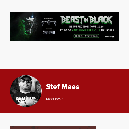
Stef Maes
Meer info