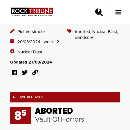
Toggle
Main
Menu
Piet Verstraete
Aborted,
Nuclear Blast,
Grindcore
20/03/2024 - week 12
Nuclear Blast
Updated 27/03/2024
NIEUWE RELEASES
ABORTED
5
8
Vault Of Horrors