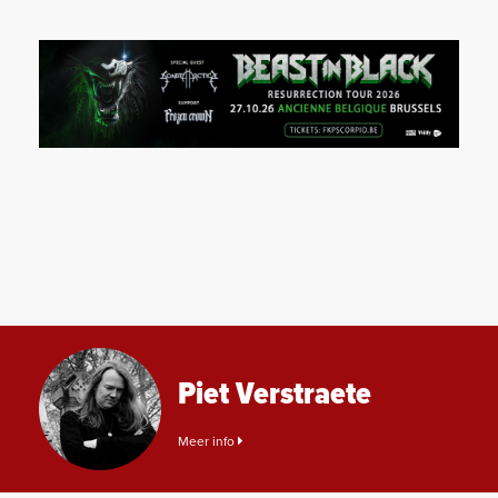
Piet Verstraete
Meer info