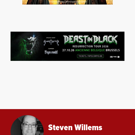
Steven Willems