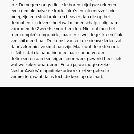
toe. De negen songs die je te horen krijgt (we rekenen
even gemakshalve de korte intro’s en intermezzo’s niet
mee), zijn een stuk bruter en heaviër dan die op het
debuut en zijn tevens heel wat minder schatplichtig aan
voornoemde Zweedse voorbeelden. Niet dat men het
roer compléét omgooide, maar er is wel degelijk een flink
verschil merkbaar. De komst van enkele nieuwe leden zal
daar zeker niet vreemd aan zijn. Maar wat de reden ook
is, feit is dat de band hiermee haar sound verder
definieert en aan een eigen smoelwerk gewerkt heeft, iets
wat we zeker waarderen. En oh ja, we mogen zeker
Néstor Avalos’ magnifieke artwork niet vergeten te
vermelden, want dat is toch de kers op de taart.