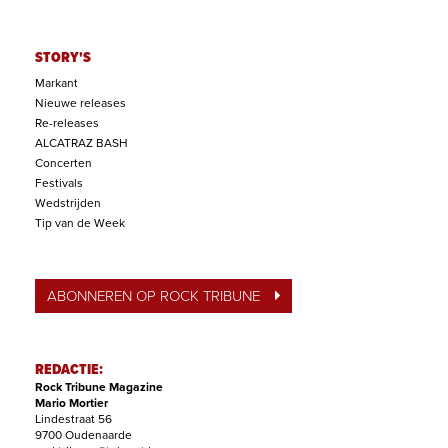
STORY'S
Markant
Nieuwe releases
Re-releases
ALCATRAZ BASH
Concerten
Festivals
Wedstrijden
Tip van de Week
ABONNEREN OP ROCK TRIBUNE
REDACTIE:
Rock Tribune Magazine
Mario Mortier
Lindestraat 56
9700 Oudenaarde