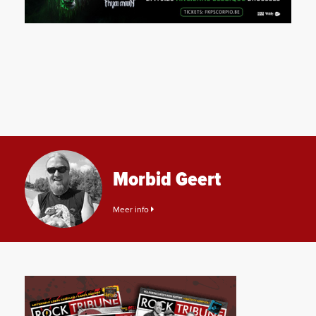
Morbid Geert
Meer info