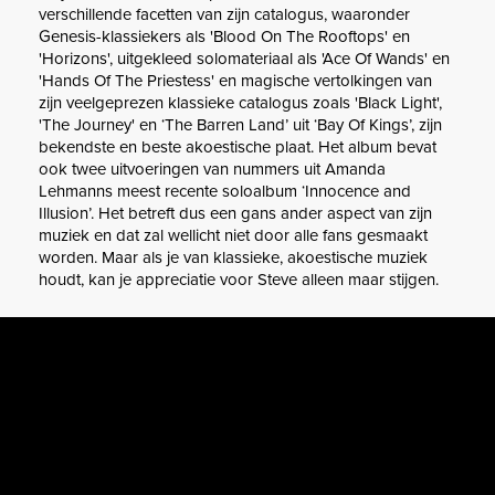
verschillende facetten van zijn catalogus, waaronder
Genesis-klassiekers als 'Blood On The Rooftops' en
'Horizons', uitgekleed solomateriaal als 'Ace Of Wands' en
'Hands Of The Priestess' en magische vertolkingen van
zijn veelgeprezen klassieke catalogus zoals 'Black Light',
'The Journey' en ‘The Barren Land’ uit ‘Bay Of Kings’, zijn
bekendste en beste akoestische plaat. Het album bevat
ook twee uitvoeringen van nummers uit Amanda
Lehmanns meest recente soloalbum ‘Innocence and
Illusion’. Het betreft dus een gans ander aspect van zijn
muziek en dat zal wellicht niet door alle fans gesmaakt
worden. Maar als je van klassieke, akoestische muziek
houdt, kan je appreciatie voor Steve alleen maar stijgen.