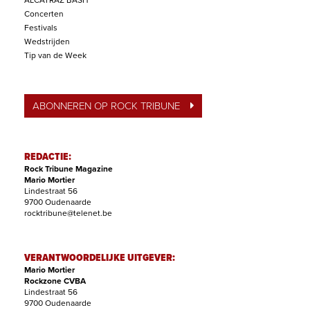
ALCATRAZ BASH
Concerten
Festivals
Wedstrijden
Tip van de Week
ABONNEREN OP ROCK TRIBUNE
REDACTIE:
Rock Tribune Magazine
Mario Mortier
Lindestraat 56
9700 Oudenaarde
rocktribune@telenet.be
VERANTWOORDELIJKE UITGEVER:
Mario Mortier
Rockzone CVBA
Lindestraat 56
9700 Oudenaarde