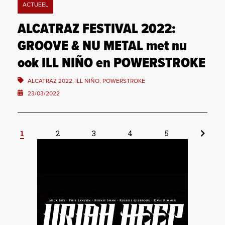
ACTUEEL
ALCATRAZ FESTIVAL 2022:
GROOVE & NU METAL met nu
ook ILL NIÑO en POWERSTROKE
ALCATRAZ 2022, ILL NIÑO, POWERSTROKE
23/03/2022
1
2
3
4
5