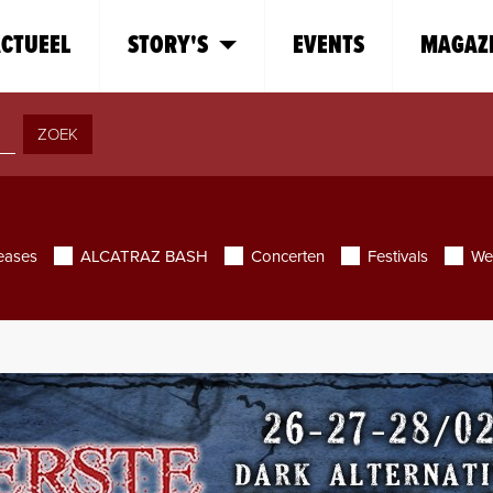
CTUEEL
STORY'S
EVENTS
MAGAZ
ZOEK
eases
ALCATRAZ BASH
Concerten
Festivals
We