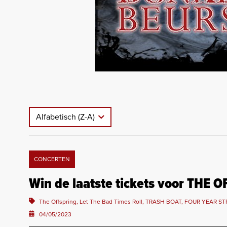
Alfabetisch (Z-A)
CONCERTEN
Win de laatste tickets voor THE 
The Offspring, Let The Bad Times Roll, TRASH BOAT, FOUR YEAR ST
04/05/2023