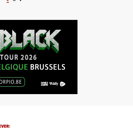
EVER: