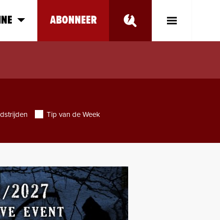
INE
ABONNEER
Toggle
Main
Menu
dstrijden
Tip van de Week