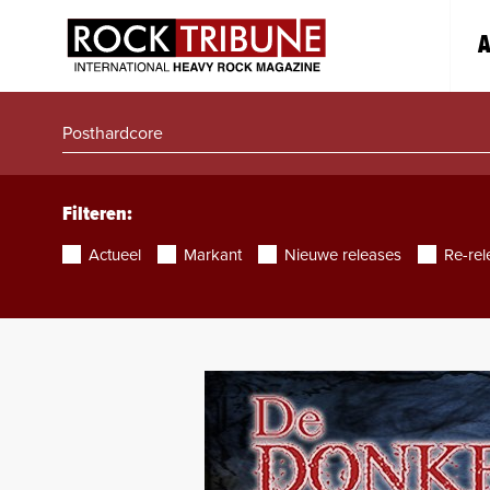
A
Filteren:
Actueel
Markant
Nieuwe releases
Re-rel