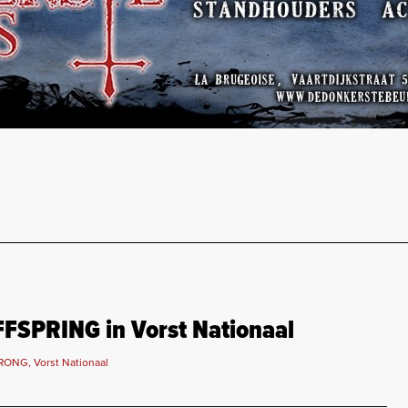
OFFSPRING in Vorst Nationaal
RONG, Vorst Nationaal