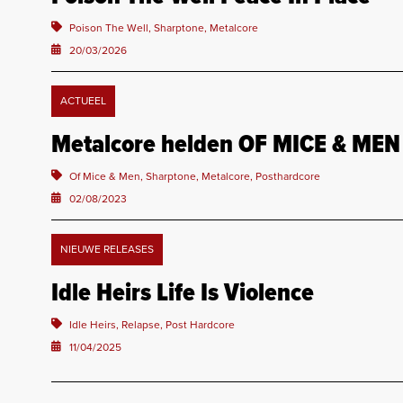
Poison The Well, Sharptone, Metalcore
20/03/2026
ACTUEEL
Metalcore helden OF MICE & MEN
Of Mice & Men, Sharptone, Metalcore, Posthardcore
02/08/2023
NIEUWE RELEASES
Idle Heirs Life Is Violence
Idle Heirs, Relapse, Post Hardcore
11/04/2025