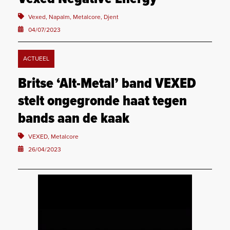
Vexed, Napalm, Metalcore, Djent
04/07/2023
ACTUEEL
Britse ‘Alt-Metal’ band VEXED
stelt ongegronde haat tegen
bands aan de kaak
VEXED, Metalcore
26/04/2023