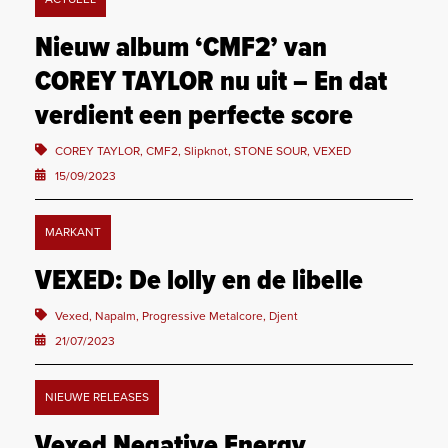
Nieuw album ‘CMF2’ van
COREY TAYLOR nu uit – En dat
verdient een perfecte score
COREY TAYLOR, CMF2, Slipknot, STONE SOUR, VEXED
15/09/2023
MARKANT
VEXED: De lolly en de libelle
Vexed, Napalm, Progressive Metalcore, Djent
21/07/2023
NIEUWE RELEASES
Vexed Negative Energy