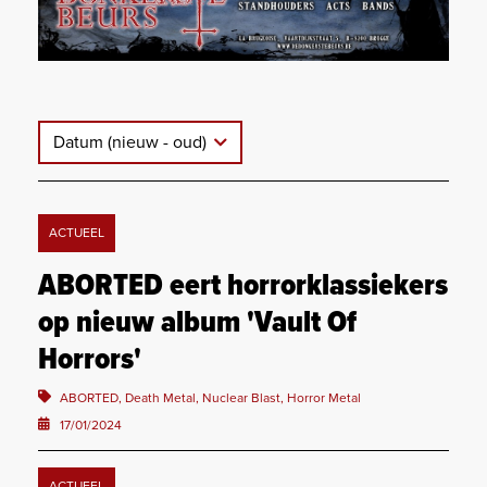
Datum (nieuw - oud)
ACTUEEL
ABORTED eert horrorklassiekers
op nieuw album 'Vault Of
Horrors'
ABORTED, Death Metal, Nuclear Blast, Horror Metal
17/01/2024
ACTUEEL