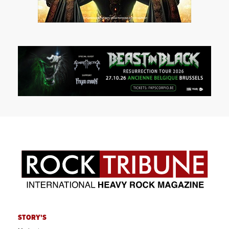
STORY'S