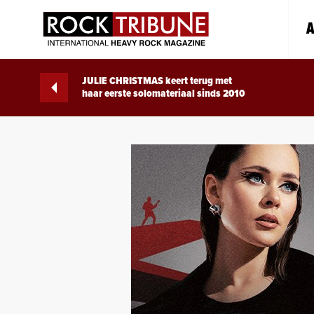
A
JULIE CHRISTMAS keert terug met
haar eerste solomateriaal sinds 2010