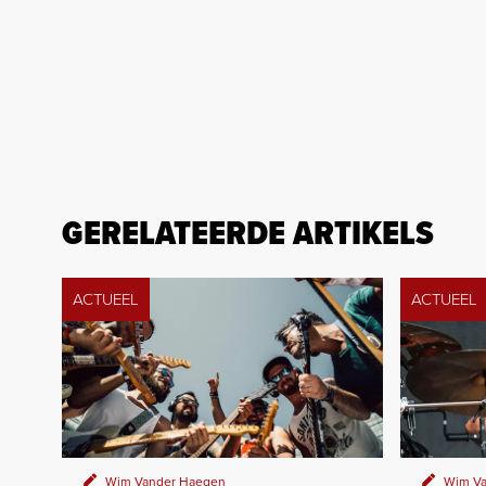
GERELATEERDE ARTIKELS
ACTUEEL
ACTUEEL
Wim Vander Haegen
Wim Va