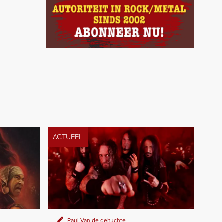
ACTUEEL
Paul Van de gehuchte