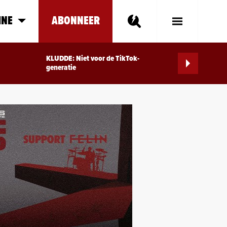
INE
ABONNEER
Toggle
Main
Menu
KLUDDE: Niet voor de TikTok-
generatie