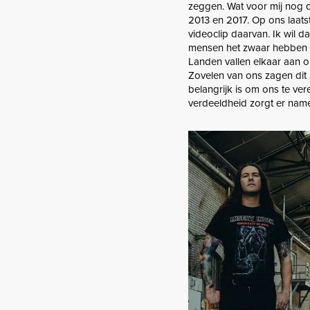
zeggen. Wat voor mij nog d
2013 en 2017. Op ons laatst
videoclip daarvan. Ik wil d
mensen het zwaar hebben m
Landen vallen elkaar aan o
Zovelen van ons zagen dit a
belangrijk is om ons te ve
verdeeldheid zorgt er name