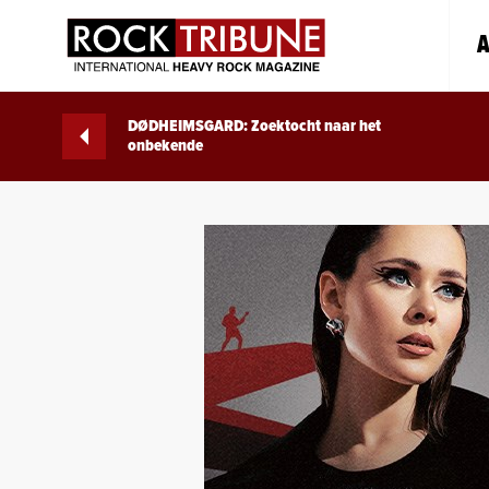
A
DØDHEIMSGARD: Zoektocht naar het
onbekende