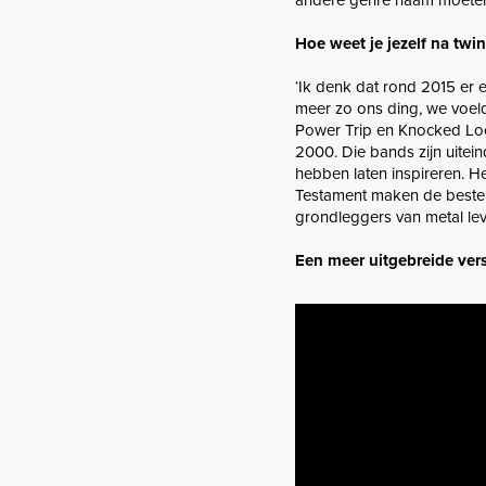
Hoe weet je jezelf na twi
‘Ik denk dat rond 2015 er 
meer zo ons ding, we voel
Power Trip en Knocked Lo
2000. Die bands zijn uitei
hebben laten inspireren. He
Testament maken de beste m
grondleggers van metal lev
Een meer uitgebreide versi