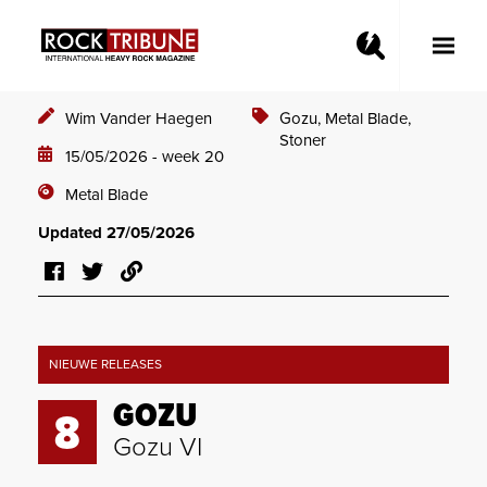
Toggle
Main
Menu
Wim Vander Haegen
Gozu,
Metal Blade,
Stoner
15/05/2026 - week 20
Metal Blade
Updated 27/05/2026
NIEUWE RELEASES
GOZU
8
Gozu VI