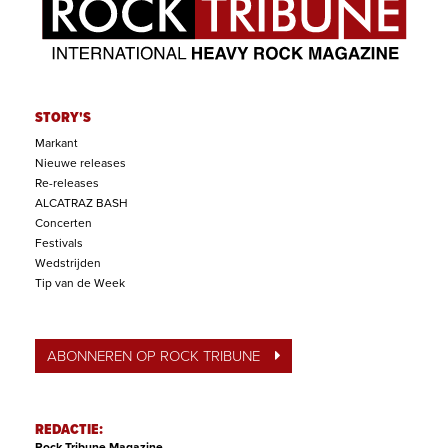
STORY'S
Markant
Nieuwe releases
Re-releases
ALCATRAZ BASH
Concerten
Festivals
Wedstrijden
Tip van de Week
ABONNEREN OP ROCK TRIBUNE
REDACTIE:
Rock Tribune Magazine