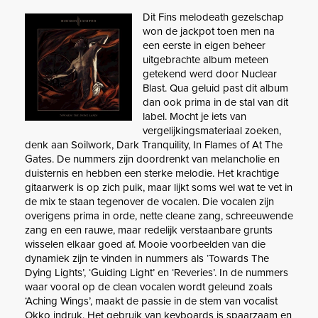
Dit Fins melodeath gezelschap
won de jackpot toen men na
een eerste in eigen beheer
uitgebrachte album meteen
getekend werd door Nuclear
Blast. Qua geluid past dit album
dan ook prima in de stal van dit
label. Mocht je iets van
vergelijkingsmateriaal zoeken,
denk aan Soilwork, Dark Tranquility, In Flames of At The
Gates. De nummers zijn doordrenkt van melancholie en
duisternis en hebben een sterke melodie. Het krachtige
gitaarwerk is op zich puik, maar lijkt soms wel wat te vet in
de mix te staan tegenover de vocalen. Die vocalen zijn
overigens prima in orde, nette cleane zang, schreeuwende
zang en een rauwe, maar redelijk verstaanbare grunts
wisselen elkaar goed af. Mooie voorbeelden van die
dynamiek zijn te vinden in nummers als ‘Towards The
Dying Lights’, ‘Guiding Light’ en ‘Reveries’. In de nummers
waar vooral op de clean vocalen wordt geleund zoals
‘Aching Wings’, maakt de passie in de stem van vocalist
Okko indruk. Het gebruik van keyboards is spaarzaam en