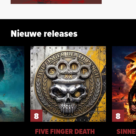
Nieuwe releases
8
8
FIVE FINGER DEATH
SINNE