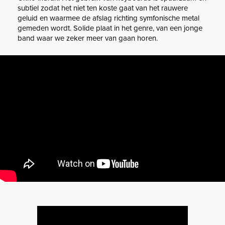
subtiel zodat het niet ten koste gaat van het rauwere
geluid en waarmee de afslag richting symfonische metal
gemeden wordt. Solide plaat in het genre, van een jonge
band waar we zeker meer van gaan horen.