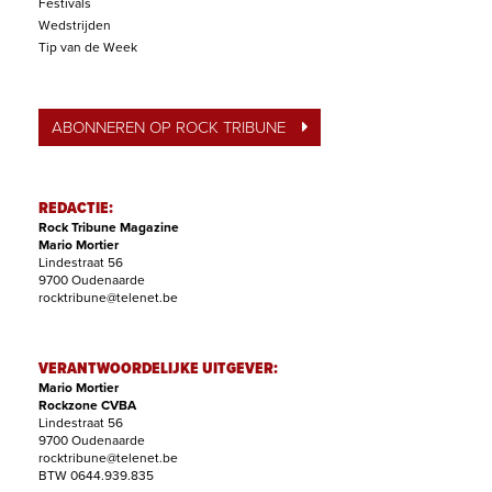
Festivals
Wedstrijden
Tip van de Week
ABONNEREN OP ROCK TRIBUNE
REDACTIE:
Rock Tribune Magazine
Mario Mortier
Lindestraat 56
9700 Oudenaarde
rocktribune@telenet.be
VERANTWOORDELIJKE UITGEVER:
Mario Mortier
Rockzone CVBA
Lindestraat 56
9700 Oudenaarde
rocktribune@telenet.be
BTW 0644.939.835