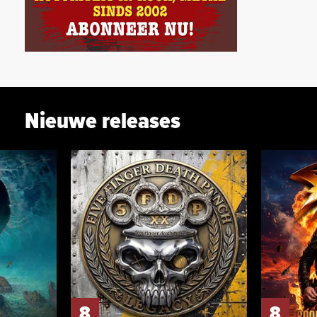
Nieuwe releases
8
8