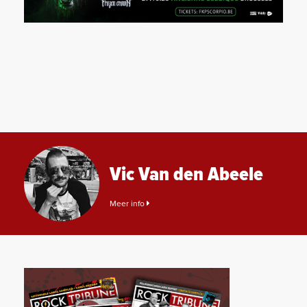
Vic Van den Abeele
Meer info