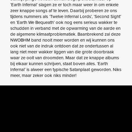
‘Earth Infernal’ slagen ze er toch maar weer in om enkele
zeer knappe songs af te leven. Daarbij proberen ze ons
tijdens nummers als ‘Twelve Infernal Lords’, ‘Second Sight’
en ‘Earth We Bequeath’ ook nog eens serieus wakker te
schudden in verband met de opwarming van de aarde en
de algemene klimaatproblematiek. Baanbrekend zal deze
NWOBHM band nooit meer worden en wij kunnen ons
ook niet van de indruk ontdoen dat ze ondertussen al
lang niet meer wakker liggen van die grote doorbraak
waar ze ooit van droomden. Maar dat ze knappe albums
bij elkaar kunnen schrijven, staat boven alles. ‘Earth
Infernal’ is alweer een typische Satanplaat geworden. Niks
meer, maar zeker ook niks minder!