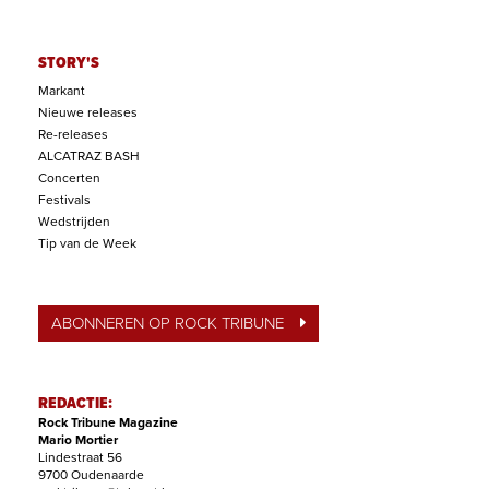
STORY'S
Markant
Nieuwe releases
Re-releases
ALCATRAZ BASH
Concerten
Festivals
Wedstrijden
Tip van de Week
ABONNEREN OP ROCK TRIBUNE
REDACTIE:
Rock Tribune Magazine
Mario Mortier
Lindestraat 56
9700 Oudenaarde