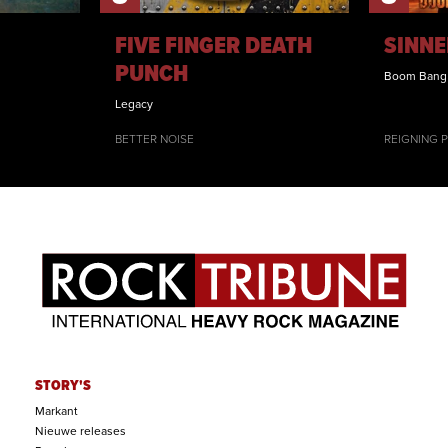
FIVE FINGER DEATH
SINNE
PUNCH
Boom Bang
Legacy
BETTER NOISE
REIGNING 
STORY'S
Markant
Nieuwe releases