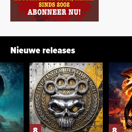
Nieuwe releases
8
8