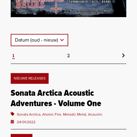
Datum (oud - nieuw)
1
2
NIEUWE RELEASES
Sonata Arctica Acoustic
Adventures - Volume One
Sonata Arctica, Atomic Fire, Melodic Metal, Acoustic
24/01/2022