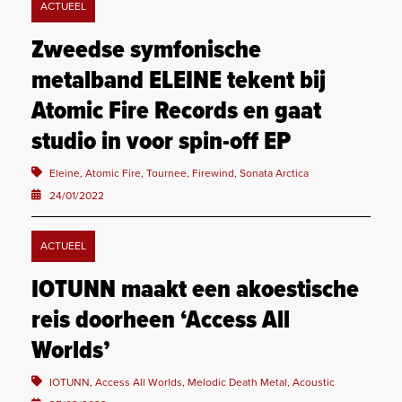
ACTUEEL
Zweedse symfonische
metalband ELEINE tekent bij
Atomic Fire Records en gaat
studio in voor spin-off EP
Eleine, Atomic Fire, Tournee, Firewind, Sonata Arctica
24/01/2022
ACTUEEL
IOTUNN maakt een akoestische
reis doorheen ‘Access All
Worlds’
IOTUNN, Access All Worlds, Melodic Death Metal, Acoustic