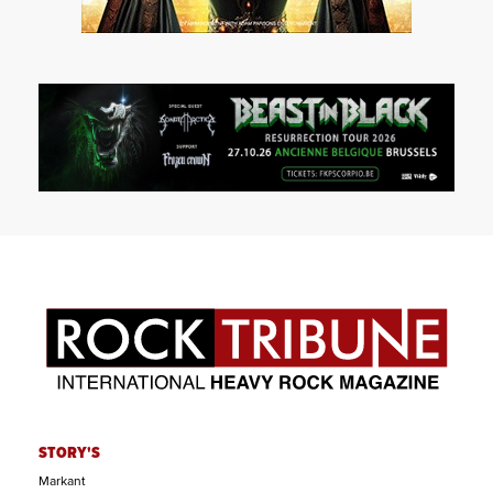
STORY'S
Markant