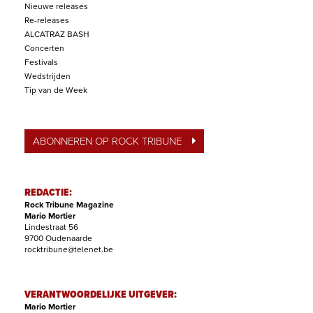
Nieuwe releases
Re-releases
ALCATRAZ BASH
Concerten
Festivals
Wedstrijden
Tip van de Week
ABONNEREN OP ROCK TRIBUNE
REDACTIE:
Rock Tribune Magazine
Mario Mortier
Lindestraat 56
9700 Oudenaarde
rocktribune@telenet.be
VERANTWOORDELIJKE UITGEVER:
Mario Mortier