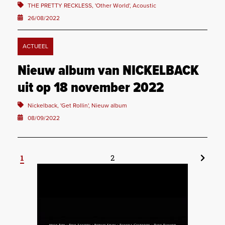
THE PRETTY RECKLESS, 'Other World', Acoustic
26/08/2022
ACTUEEL
Nieuw album van NICKELBACK
uit op 18 november 2022
Nickelback, 'Get Rollin', Nieuw album
08/09/2022
1
2