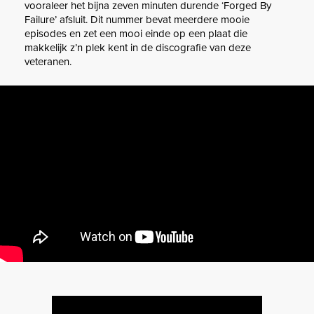
vooraleer het bijna zeven minuten durende ‘Forged By
Failure’ afsluit. Dit nummer bevat meerdere mooie
episodes en zet een mooi einde op een plaat die
makkelijk z’n plek kent in de discografie van deze
veteranen.