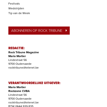
Festivals
Wedstrijden
Tip van de Week
ABONNEREN OP ROCK TRIBUNE
REDACTIE:
Rock Tribune Magazine
Mario Mortier
Lindestraat 56
9700 Oudenaarde
rocktribune@telenet.be
VERANTWOORDELIJKE UITGEVER:
Mario Mortier
Rockzone CVBA
Lindestraat 56
9700 Oudenaarde
rocktribune@telenet.be
BTW 0644.939.835