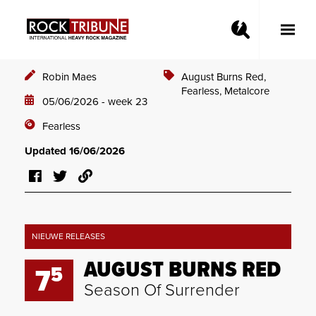
Toggle
Main
Menu
Robin Maes
August Burns Red,
Fearless,
Metalcore
05/06/2026 - week 23
Fearless
Updated 16/06/2026
NIEUWE RELEASES
AUGUST BURNS RED
5
7
Season Of Surrender