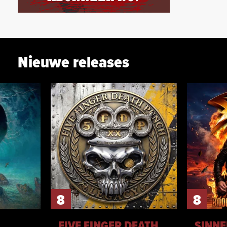
Nieuwe releases
8
8
FIVE FINGER DEATH
SINNE