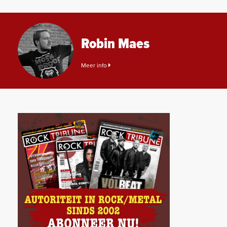
Robin Maes
Meer info