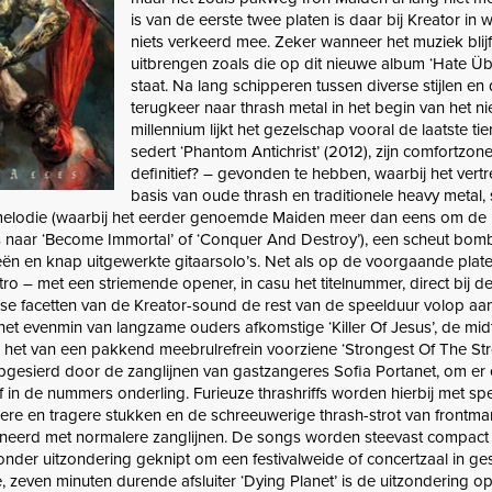
is van de eerste twee platen is daar bij Kreator in
niets verkeerd mee. Zeker wanneer het muziek blijf
uitbrengen zoals die op dit nieuwe album ‘Hate Übe
staat. Na lang schipperen tussen diverse stijlen en
terugkeer naar thrash metal in het begin van het n
millennium lijkt het gezelschap vooral de laatste tien
sedert ‘Phantom Antichrist’ (2012), zijn comfortzon
definitief? – gevonden te hebben, waarbij het vert
basis van oude thrash en traditionele heavy metal,
melodie (waarbij het eerder genoemde Maiden meer dan eens om de
ens naar ‘Become Immortal’ of ‘Conquer And Destroy’), een scheut bomb
ën en knap uitgewerkte gitaarsolo’s. Net als op de voorgaande plat
ntro – met een striemende opener, in casu het titelnummer, direct bij d
se facetten van de Kreator-sound de rest van de speelduur volop aa
het evenmin van langzame ouders afkomstige ‘Killer Of Jesus’, de m
, het van een pakkend meebrulrefrein voorziene ‘Strongest Of The Str
opgesierd door de zanglijnen van gastzangeres Sofia Portanet, om er 
ef in de nummers onderling. Furieuze thrashriffs worden hierbij met s
re en tragere stukken en de schreeuwerige thrash-strot van frontman
eerd met normalere zanglijnen. De songs worden steevast compact 
onder uitzondering geknipt om een festivalweide of concertzaal in ges
 zeven minuten durende afsluiter ‘Dying Planet’ is de uitzondering op