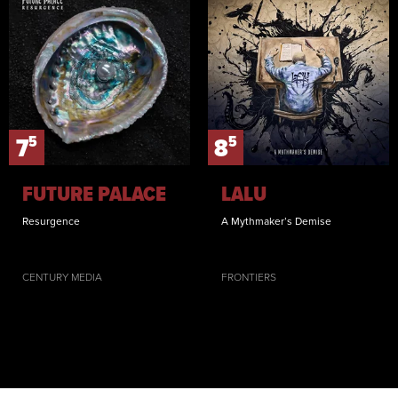
5
5
7
8
FUTURE PALACE
LALU
Resurgence
A Mythmaker’s Demise
CENTURY MEDIA
FRONTIERS