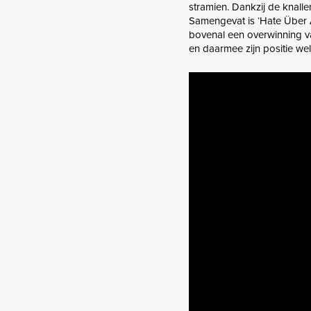
stramien. Dankzij de knalle
Samengevat is ‘Hate Über A
bovenal een overwinning v
en daarmee zijn positie wel