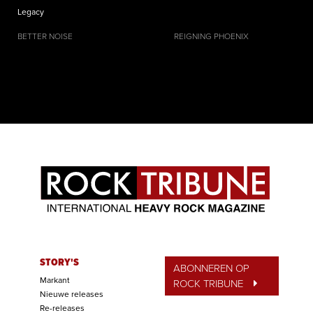
Legacy
BETTER NOISE
REIGNING PHOENIX
STORY'S
ABONNEREN OP
Markant
ROCK TRIBUNE
Nieuwe releases
Re-releases