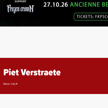
Piet Verstraete
Meer info