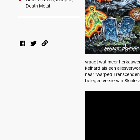
Death Metal
vraagt wat meer herkauwen
keihard als een allesverwo
naar ‘Warped Transcendenc
belegen versie van Skinless