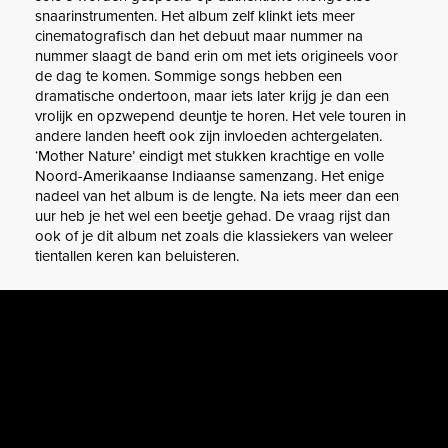
snaarinstrumenten. Het album zelf klinkt iets meer
cinematografisch dan het debuut maar nummer na
nummer slaagt de band erin om met iets origineels voor
de dag te komen. Sommige songs hebben een
dramatische ondertoon, maar iets later krijg je dan een
vrolijk en opzwepend deuntje te horen. Het vele touren in
andere landen heeft ook zijn invloeden achtergelaten.
‘Mother Nature’ eindigt met stukken krachtige en volle
Noord-Amerikaanse Indiaanse samenzang. Het enige
nadeel van het album is de lengte. Na iets meer dan een
uur heb je het wel een beetje gehad. De vraag rijst dan
ook of je dit album net zoals die klassiekers van weleer
tientallen keren kan beluisteren.