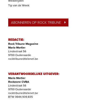
Wedstrijden
Tip van de Week
ABONNEREN OP ROCK TRIBUNE
REDACTIE:
Rock Tribune Magazine
Mario Mortier
Lindestraat 56
9700 Oudenaarde
rocktribune@telenet.be
VERANTWOORDELIJKE UITGEVER:
Mario Mortier
Rockzone CVBA
Lindestraat 56
9700 Oudenaarde
rocktribune@telenet.be
BTW 0644.939.835