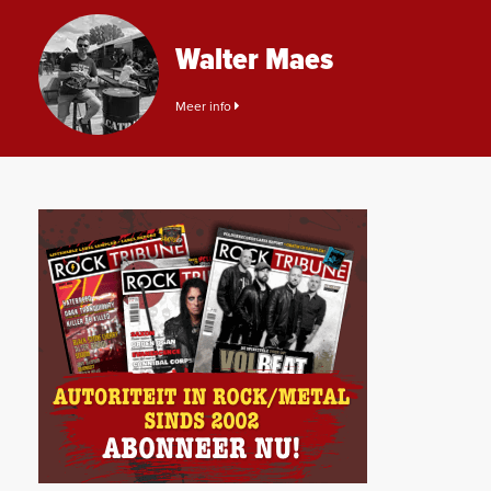
Walter Maes
Meer info