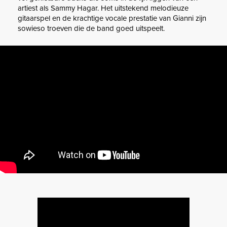
artiest als Sammy Hagar. Het uitstekend melodieuze
gitaarspel en de krachtige vocale prestatie van Gianni zijn
sowieso troeven die de band goed uitspeelt.