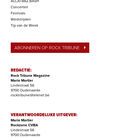
ALCATRAZ BASH
Concerten
Festivals
Wedstrijden
Tip van de Week
ABONNEREN OP ROCK TRIBUNE
REDACTIE:
Rock Tribune Magazine
Mario Mortier
Lindestraat 56
9700 Oudenaarde
rocktribune@telenet.be
VERANTWOORDELIJKE UITGEVER:
Mario Mortier
Rockzone CVBA
Lindestraat 56
9700 Oudenaarde