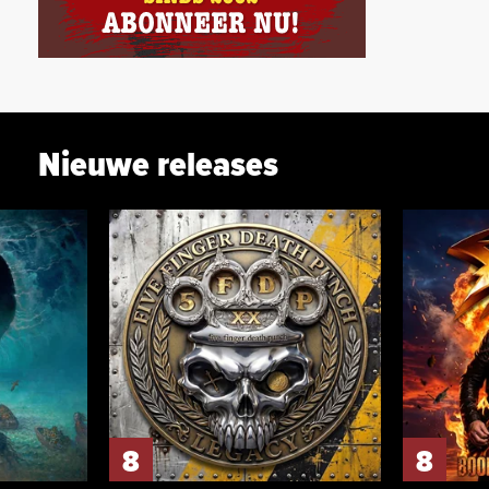
Nieuwe releases
8
8