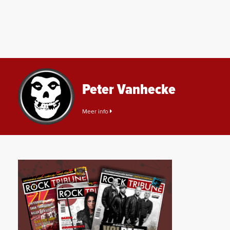
Peter Vanhecke
Meer info