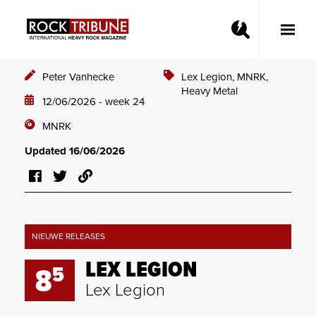
Toggle
Main
Menu
Peter Vanhecke
Lex Legion,
MNRK,
Heavy Metal
12/06/2026 - week 24
MNRK
Updated 16/06/2026
NIEUWE RELEASES
LEX LEGION
5
8
Lex Legion